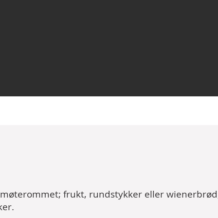
i møterommet; frukt, rundstykker eller wienerbrød
ker.