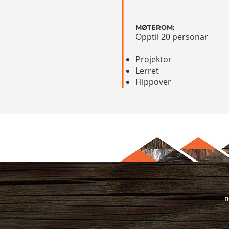
MØTEROM:
Opptil 20 personar
Projektor
Lerret
Flippover
B