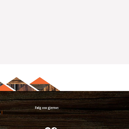
Følg oss gjerne:
1
|