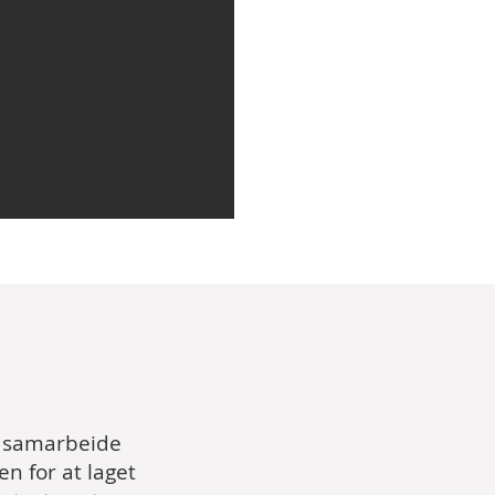
 å samarbeide
en for at laget