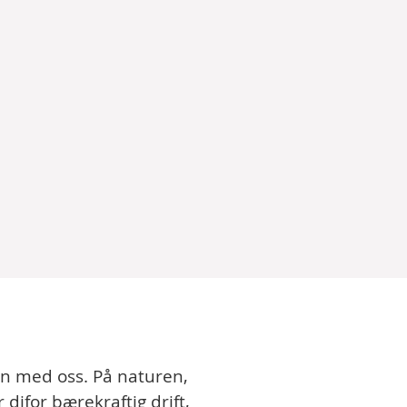
man med oss. På naturen,
ifor bærekraftig drift,