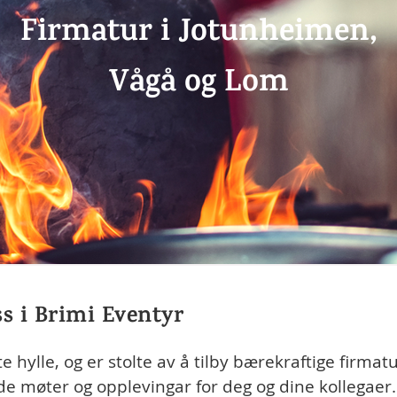
Firmatur i Jotunheimen,
Vågå og Lom
s i Brimi Eventyr
te hylle, og er stolte av å tilby bærekraftige firma
de møter og opplevingar for deg og dine kollegaer. 