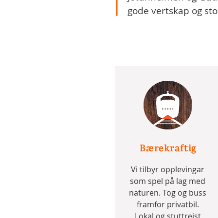
gode vertskap og stol
Bærekraftig
Vi tilbyr opplevingar
som spel på lag med
naturen. Tog og buss
framfor privatbil.
Lokal og stuttreist