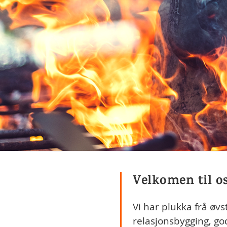
Velkomen til os
Vi har plukka frå øvs
relasjonsbygging, go