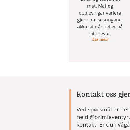
mat. Mat og
opplevingar variera
gjennom sesongane,
akkurat når dei er på
sitt beste.
Les meir
Kontakt oss gje
Ved spørsmål er det 
heidi@brimieventyr
kontakt. Er du i Vå