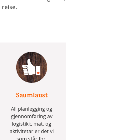
 reise.
Saumlaust
All planlegging og
gjennomføring av
logistikk, mat, og
aktivitetar er det vi
som står for.