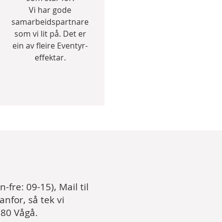
Vi har gode
samarbeidspartnare
som vi lit på. Det er
ein av fleire Eventyr-
effektar.
-fre: 09-15), Mail til
nfor, så tek vi
680 Vågå.