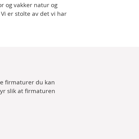
or og vakker natur og
i er stolte av det vi har
e firmaturer du kan
yr slik at firmaturen